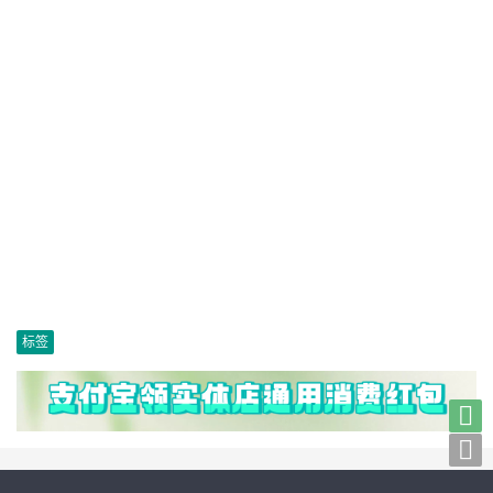
标签

