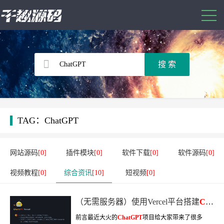
TAG：ChatGPT
网站源码
[0]
插件模块
[0]
软件下载
[0]
软件源码
[0]
视频教程
[0]
综合资讯
[10]
短视频
[0]
（无需服务器）使用Vercel平台搭建
ChatGPT
前言最近大火的
ChatGPT
项目给大家带来了很多