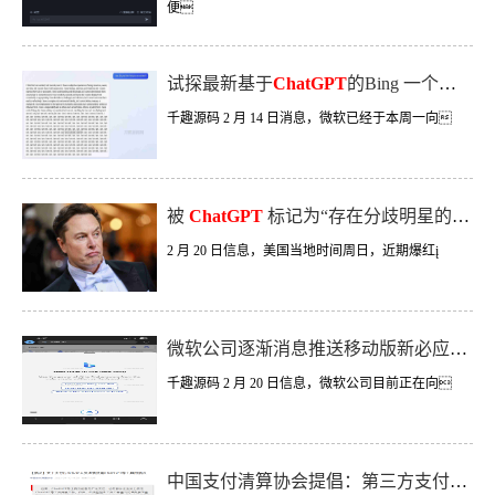
便
试探最新基于
ChatGPT
的Bing 一个问题让其自我怀疑，连输14行“I am. I am not.”
千趣源码 2 月 14 日消息，微软已经于本周一向
被
ChatGPT
标记为“存在分歧明星的公众人物”，埃隆马斯克以2个感叹号回复
2 月 20 日信息，美国当地时间周日，近期爆红į
微软公司逐渐消息推送移动版新必应：页面对于聊天提升，可选择不一样的机器人语调
千趣源码 2 月 20 日信息，微软公司目前正在向
中国支付清算协会提倡：第三方支付行业者避免使用