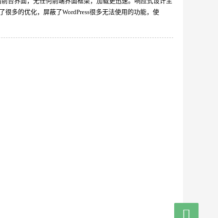
长手撸前台界面，无任何前端界面框架，加载更迅速。响应式设计主
很多的优化，屏蔽了WordPress很多无法使用的功能，使
