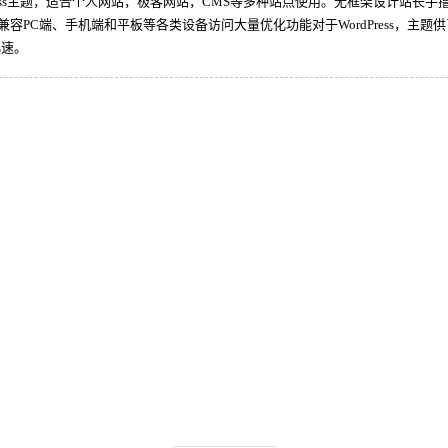
Press主题，适合个人网站，极客网站，CMS等多种站点使用。无框架设计站
容PC端、手机端和平板等各类设备访问大量优化功能对于WordPress，主题供了
迅速。