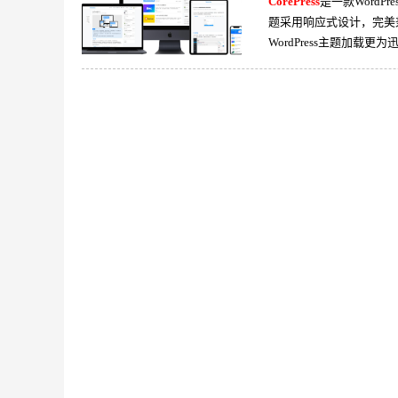
CorePress
是一款Word
题采用响应式设计，完美兼
WordPress主题加载更为