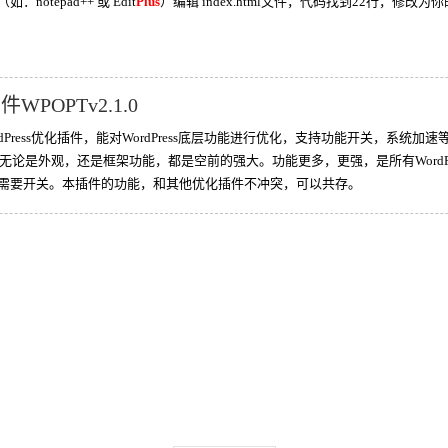
otepad++ 或 Edit
Plus
）编辑 index.html文件，代码找到22行，修
件WPOPTv2.1.0
rdPress优化插件，能对WordPress底层功能进行优化，支持功能开关，系统加
无论是外观，还是框架功能，都是空前的强大。功能更多，更强，是所有WordP
需要开关。本插件的功能，和其他优化插件不冲突，可以共存。