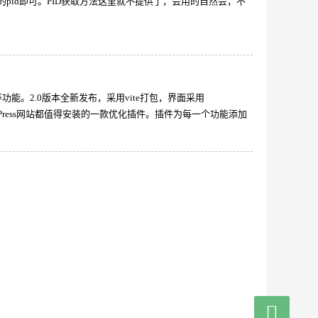
改为你的pid即可。PID获取方法这里就不提供了，会用的自然会，不
速等功能。2.0版本全新发布，采用vite打包，界面采用
ress网站都值得安装的一款优化插件。插件为每一个功能添加
