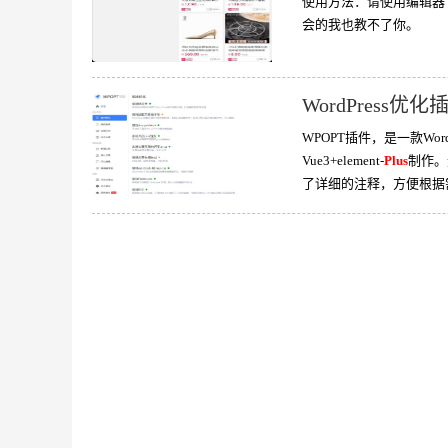
使用方法：请使用编辑器（如：n
会的我也教不了你。
WordPress优化插
WPOPT插件，是一款Wo
Vue3+element-
Plus
制作。
了详细的注释，方便根据