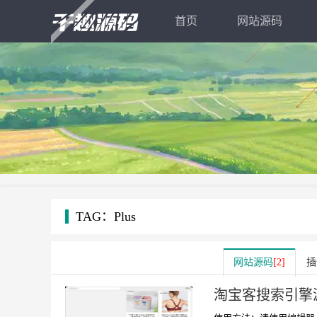
首页
网站源码
TAG：Plus
网站源码
[2]
插
淘宝客搜索引擎