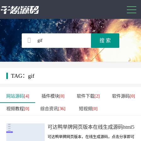
TAG：gif
网站源码
[4]
插件模块
[0]
软件下载
[2]
软件源码
[0]
视频教程
[0]
综合资讯
[36]
短视频
[0]
可达鸭举牌网页版本在线生成源码html5
可达鸭举牌网页版本，在线生成源码，点击分享即可