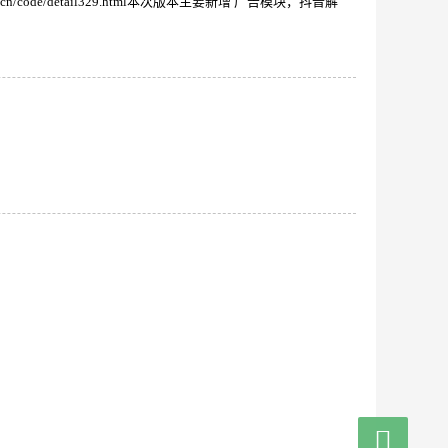
nfun.cn/code/detail329.html本次版本主要新增 广告模块，抖音解
