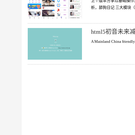
上个版本分享过基础操作
析，舔狗日记 三大模块
html5初音未
A Mainland China friendly