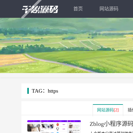
首页
网站源码
TAG：https
网站源码
[2]
插
Zblog小程序源