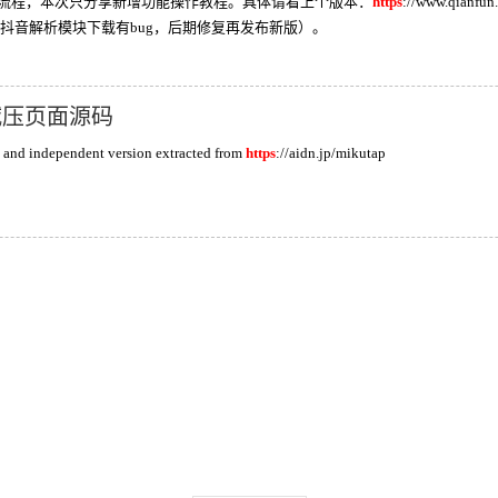
流程，本次只分享新增功能操作教程。具体请看上个版本：
https
://www.qia
（抖音解析模块下载有bug，后期修复再发布新版）。
来减压页面源码
 and independent version extracted from
https
://aidn.jp/mikutap