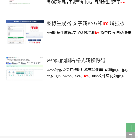
传的原始图片不能带有中文，否则会生成不了
ico
图，造成错码，数字或英文图片名称都可以。
图标生成器-文字转PNG和
ico
增强版
html图标生成器-文字转PNG和
ico
简单快捷 自动拉伸
webp2jpg图片格式转换源码
webp2jpg-免费在线图片格式转化器, 可将jpeg、jpg、
png、gif、webp、svg、
ico
、bmp文件转化为jpeg、
png、webp、webp动画、gif文件。无需上传文件，本
地即可完成转换！

