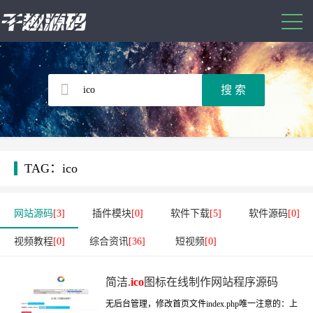
TAG：ico
网站源码
[3]
插件模块
[0]
软件下载
[5]
软件源码
[0]
视频教程
[0]
综合资讯
[36]
短视频
[0]
简洁.
ico
图标在线制作网站程序源码
无后台管理，修改首页文件index.php唯一注意的：上