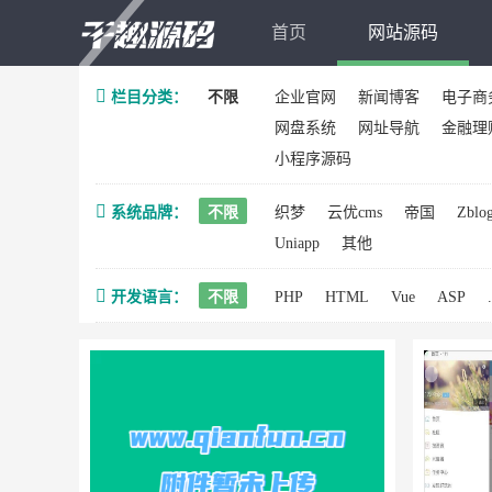
首页
网站源码
栏目分类：
不限
企业官网
新闻博客
电子商
网盘系统
网址导航
金融理
小程序源码
系统品牌：
不限
织梦
云优cms
帝国
Zblo
Uniapp
其他
开发语言：
不限
PHP
HTML
Vue
ASP