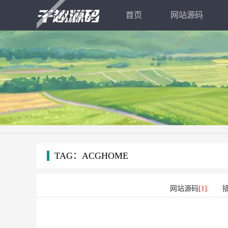
首页
网站源码
TAG：ACGHOME
网站源码
[1]