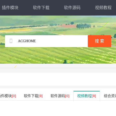
插件模块
软件下载
软件源码
视频教程
插件模块
[0]
软件下载
[0]
软件源码
[0]
视频教程
[0]
综合资