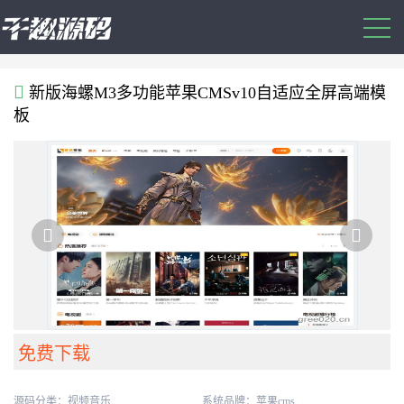
新版海螺M3多功能苹果CMSv10自适应全屏高端模
板


免费下载
源码分类：
视频音乐
系统品牌：苹果cms