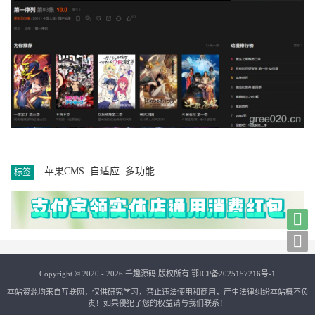
苹果CMS
自适应
多功能
标签


Copyright © 2020 - 2026 千趣源码 版权所有
鄂ICP备2025157216号-1
本站资源均来自互联网，仅供研究学习，禁止违法使用和商用，产生法律纠纷本站概不负
责！如果侵犯了您的权益请与我们联系！